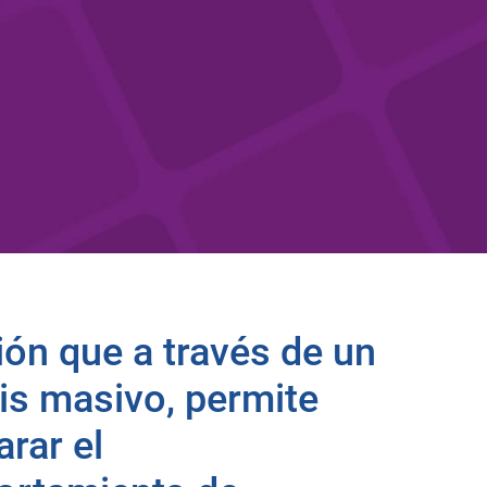
ión que a través de un
sis masivo, permite
rar el