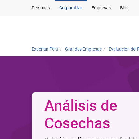
Personas
Corporativo
Empresas
Blog
Corporativo
Experian Perú
Grandes Empresas
Evaluación del 
Análisis de
Cosechas