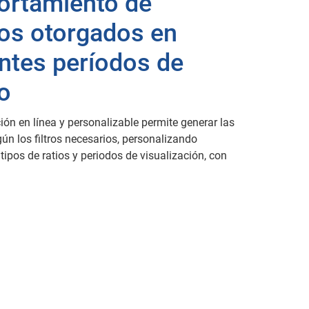
rtamiento de
tos otorgados en
entes períodos de
o
ión en línea y personalizable permite generar las
ún los filtros necesarios, personalizando
tipos de ratios y periodos de visualización, con