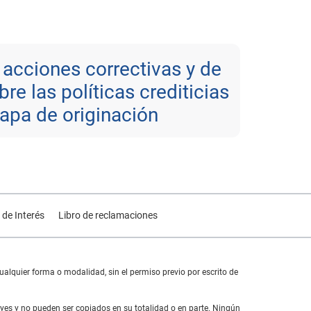
acciones correctivas y de
re las políticas crediticias
tapa de originación
 de Interés
Libro de reclamaciones
alquier forma o modalidad, sin el permiso previo por escrito de
yes y no pueden ser copiados en su totalidad o en parte. Ningún