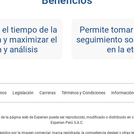
Beneficios
 el tiempo de la
Permite tomar 
 y maximizar el
seguimiento sob
 y análisis
en la e
mos
Legislación
Carreras
Términos y Condiciones
Información
e la página web de Experian puede ser reproducido, modificado o distribuido en cu
Experian Perú S.A.C.
gidos por la imagen comercial, marca registrada, la competencia desleal y otras le