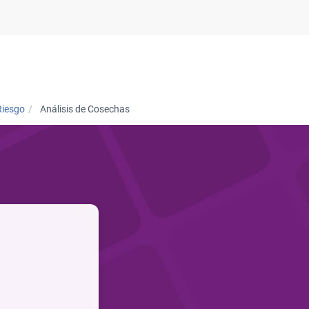
Empresas
Sobre Experian
Contáctenos
Pregunt
Riesgo
Análisis de Cosechas