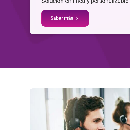
Solución en línea y personalizable
Saber más