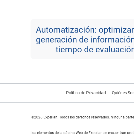
Automatización: optimizar
generación de información
tiempo de evaluación
Política de Privacidad
Quiénes So
©2026 Experian. Todos los derechos reservados. Ninguna parte d
Los elementos de la página Web de Experian se encuentran prote