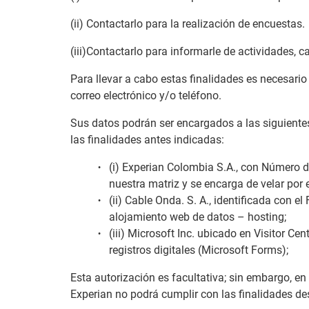
(ii) Contactarlo para la realización de encuestas.
(iii)Contactarlo para informarle de actividades, 
Para llevar a cabo estas finalidades es necesari
correo electrónico y/o teléfono.
Sus datos podrán ser encargados a las siguientes
las finalidades antes indicadas:
(i) Experian Colombia S.A., con Número d
nuestra matriz y se encarga de velar por 
(ii) Cable Onda. S. A., identificada con 
alojamiento web de datos – hosting;
(iii) Microsoft Inc. ubicado en Visitor C
registros digitales (Microsoft Forms);
Esta autorización es facultativa; sin embargo, 
Experian no podrá cumplir con las finalidades de