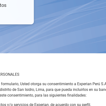
tos
PERSONALES
e formulario, Usted otorga su consentimiento a Experian Perú S
istrito de San Isidro, Lima, para que pueda incluirlos en su ban
ste consentimiento, para las siguientes finalidades:
ctos y/o servicios de Experian, de acuerdo con su perfil.