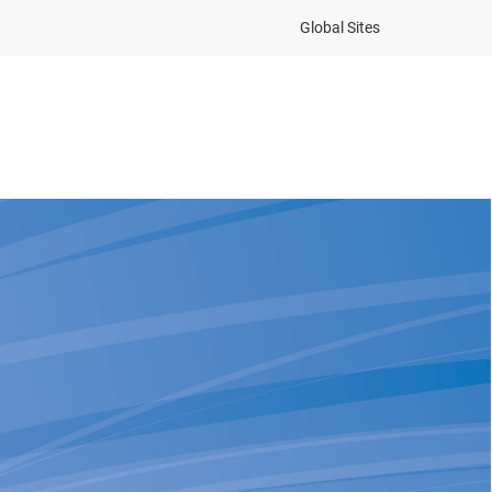
Global Sites
as Frecuentes
Iniciar Sesión