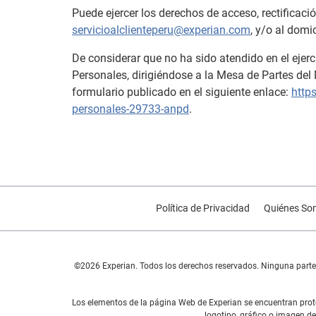
Puede ejercer los derechos de acceso, rectificac
servicioalclienteperu@experian.com
, y/o al domi
De considerar que no ha sido atendido en el ejer
Personales, dirigiéndose a la Mesa de Partes del 
formulario publicado en el siguiente enlace:
http
personales-29733-anpd
.
Política de Privacidad
Quiénes So
©2026 Experian. Todos los derechos reservados. Ninguna parte d
Los elementos de la página Web de Experian se encuentran prote
logotipo, gráfico o imagen de