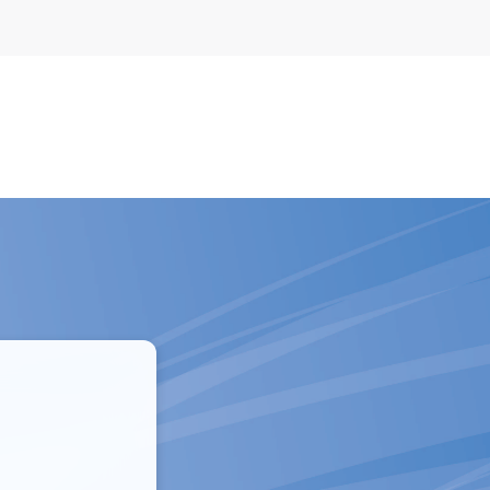
Empresas
Sobre Experian
Contáctenos
Pregunt