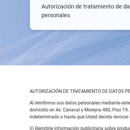
Autorización de tratamiento de da
personales
AUTORIZACIÓN DE TRATAMIENTO DE DATOS 
Al remitirnos sus datos personales mediante est
domicilio en Av. Canaval y Moreyra 480, Piso 19, d
indeterminado o hasta que Usted decida revocar e
(i) Remitirle información publicitaria sobre produ