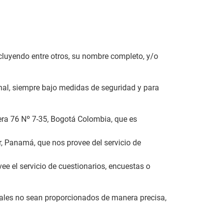
ncluyendo entre otros, su nombre completo, y/o
onal, siempre bajo medidas de seguridad y para
rera 76 Nº 7-35, Bogotá Colombia, que es
er, Panamá, que nos provee del servicio de
ee el servicio de cuestionarios, encuestas o
nales no sean proporcionados de manera precisa,