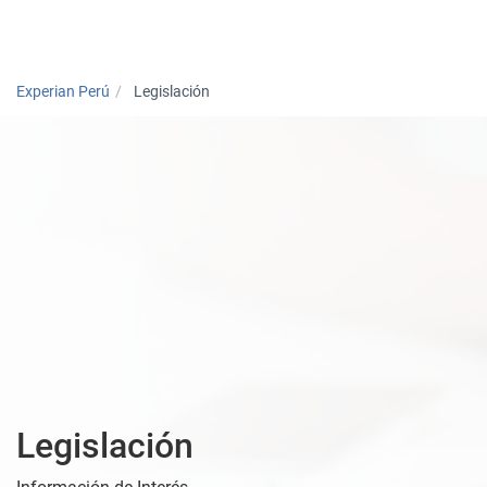
Togg
Experian Perú
Legislación
Legislación